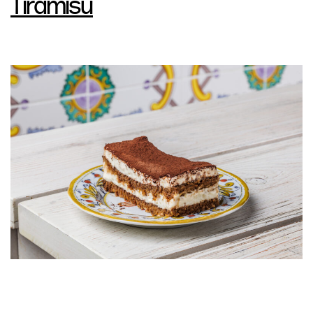
Tiramisù