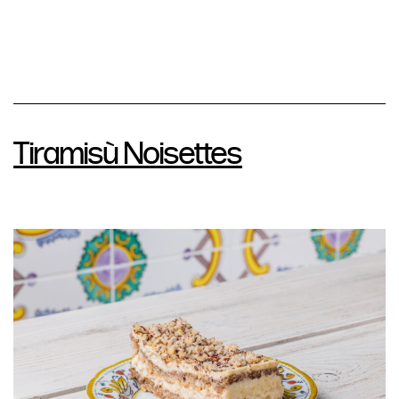
Tiramisù Noisettes