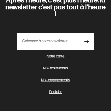
Après l’heure, c’est plus l’heure. la
newsletter c’est pas tout à l’heure
!
Notre carte
Nos restaurants
Nos engagements
Postuler