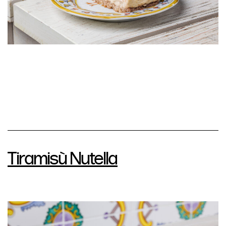
Tiramisù Nutella