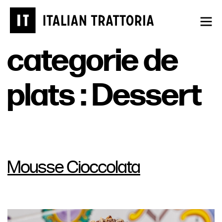
Aller
au
contenu
categorie de
plats :
Dessert
Mousse Cioccolata