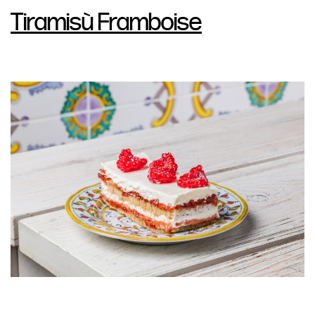
Tiramisù Framboise