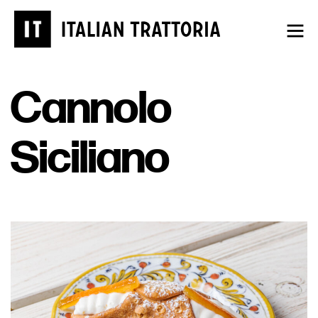
Aller
au
contenu
Cannolo
Siciliano