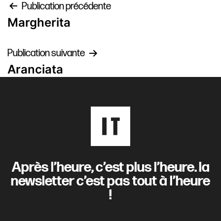
Navigation
Publication précédente
Margherita
de
l’article
Publication suivante
Aranciata
Après l’heure, c’est plus l’heure. la
newsletter c’est pas tout à l’heure
!