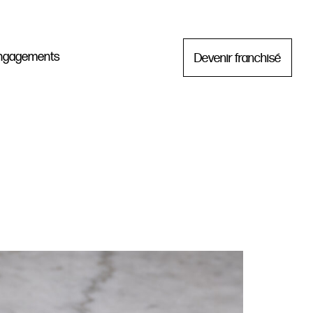
Devenir franchisé
ngagements