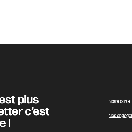
’est plus
Notre carte
etter c’est
Nos engage
e !