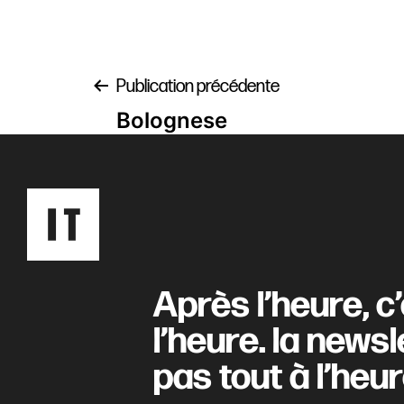
Navigation
Publication précédente
Bolognese
de
l’article
Après l’heure, c
l’heure. la newsl
pas tout à l’heur