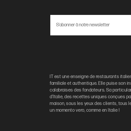
IT est une enseigne de restaurants itali
familiale et authentique. Elle puise son i
calabraises des fondateurs. Sa particulari
d’Italie, des recettes uniques conçues par
maison, sous les yeux des clients, tous le
un momento vero, comme en Italie !