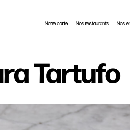
Notre carte
Nos restaurants
Nos e
ra Tartufo