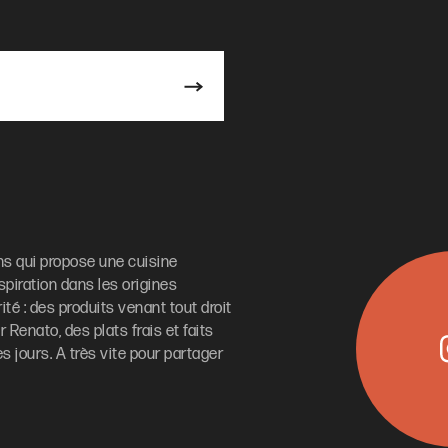
ens qui propose une cuisine
nspiration dans les origines
té : des produits venant tout droit
 Renato, des plats frais et faits
s jours. A très vite pour partager