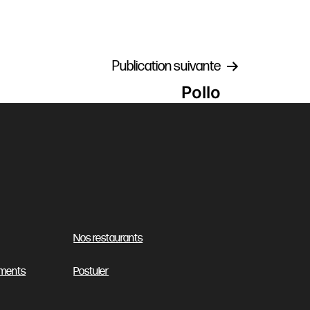
Publication suivante
Pollo
Nos restaurants
ments
Postuler